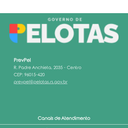
PrevPel
R. Padre Anchieta, 2035 - Centro
CEP: 96015-420
prevpel@pelotas.rs.gov.br
Canais de Atendimento